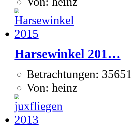
Von: heinz
Harsewinkel 201…
Betrachtungen: 35651
Von: heinz